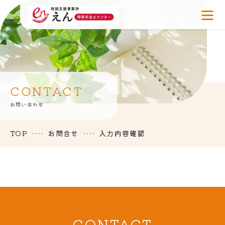
TOP
PICKUP
ABOUT US
SUPPORTER
CONTACT
NEWS
お問い合わせ
HOW TO
TOP
お問合せ
入力内容確認
ACCESS
CONTACT
お知らせ一覧
CONTACT